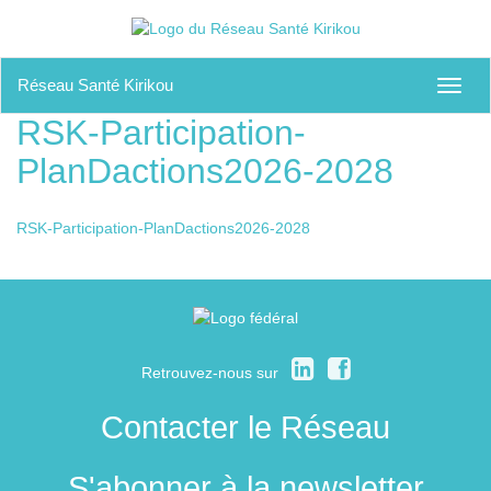
Réseau Santé Kirikou
Toggl
naviga
RSK-Participation-
PlanDactions2026-2028
RSK-Participation-PlanDactions2026-2028
Retrouvez-nous sur
Contacter le Réseau
S'abonner à la newsletter