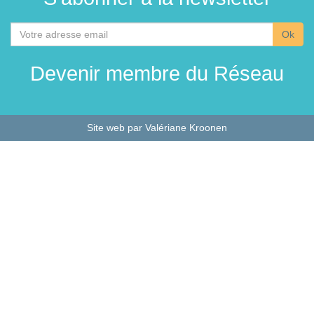
Votre
adresse
email
Devenir membre du Réseau
Site web
par
Valériane Kroonen