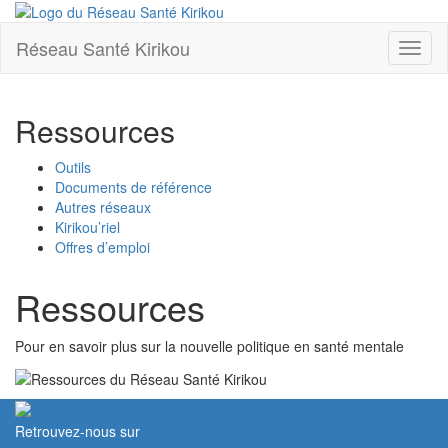
Réseau Santé Kirikou
Toggl
naviga
Ressources
Outils
Documents de référence
Autres réseaux
Kirikou’riel
Offres d’emploi
Ressources
Pour en savoir plus sur la nouvelle politique en santé mentale
Retrouvez-nous sur