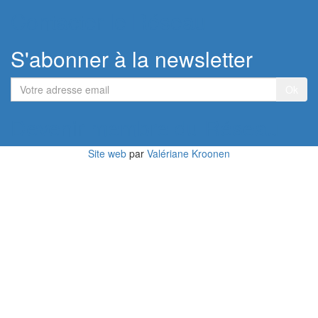
Contacter le Réseau
S'abonner à la newsletter
Votre
adresse
email
Devenir membre du Réseau
Site web
par
Valériane Kroonen