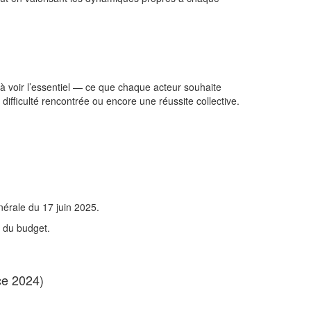
r à voir l’essentiel — ce que chaque acteur souhaite
ifficulté rencontrée ou encore une réussite collective.
nérale du 17 juin 2025.
n du budget.
ce 2024)