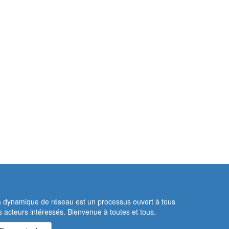
Devenir membre
 dynamique de réseau est un processus ouvert à tous
s acteurs intéressés. Bienvenue à toutes et tous.