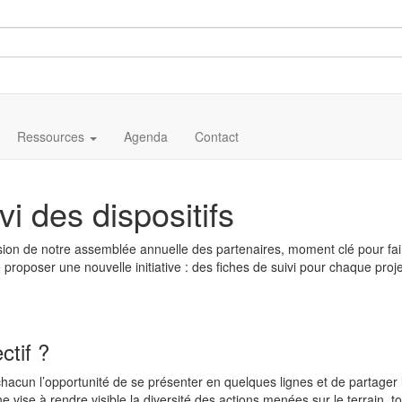
Ressources
Agenda
Contact
vi des dispositifs
sion de notre assemblée annuelle des partenaires, moment clé pour fair
 proposer une nouvelle initiative : des fiches de suivi pour chaque projet
ectif ?
 chacun l’opportunité de se présenter en quelques lignes et de partager 
 vise à rendre visible la diversité des actions menées sur le terrain, 