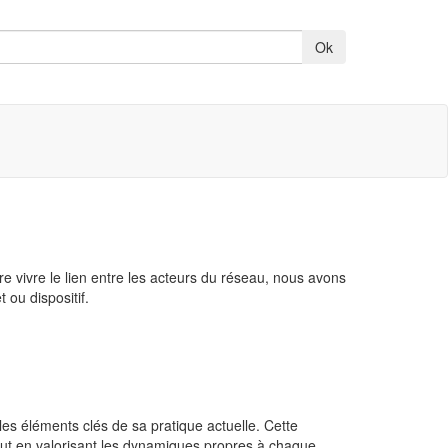
e vivre le lien entre les acteurs du réseau, nous avons
 ou dispositif.
les éléments clés de sa pratique actuelle. Cette
tout en valorisant les dynamiques propres à chaque