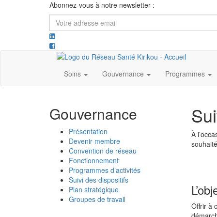
Abonnez-vous à notre newsletter :
Votre
adresse
email
Soins
Gouvernance
Programmes
Sui
Gouvernance
Présentation
À l’occa
Devenir membre
souhaité
Convention de réseau
Fonctionnement
Programmes d’activités
Suivi des dispositifs
L’obj
Plan stratégique
Groupes de travail
Offrir à
démarche