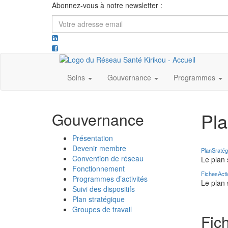
Abonnez-vous à notre newsletter :
Votre
adresse
email
Soins
Gouvernance
Programmes
Pla
Gouvernance
Présentation
Devenir membre
PlanSratég
Convention de réseau
Le plan 
Fonctionnement
FichesAct
Programmes d’activités
Le plan 
Suivi des dispositifs
Plan stratégique
Groupes de travail
Fic