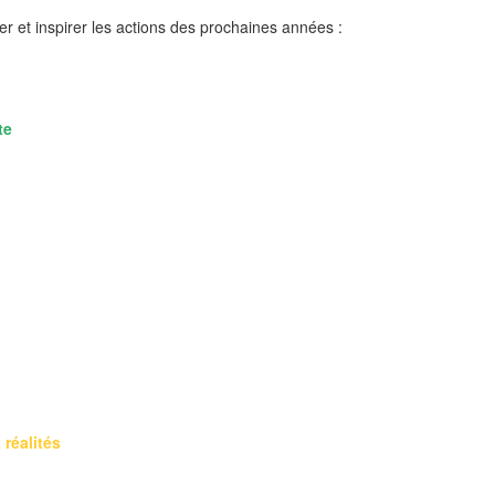
r et inspirer les actions des prochaines années :
te
 réalités