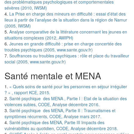
des problématiques psychologiques et comportementales
sévères (2010, IWSM)
4.
La Prise en charge des mineurs en difficulté : essai d’état des
lieux à partir de l’analyse de la situation dans la région de Namur
(2005, IWSM)
5.
Analyse comparative de la littérature concernant les jeunes en
situations complexes (2012, AWIPH)
6.
Jeunes en grande difficulté : prise en charge concertée des
troubles psychiques (2005, www.sante.gouv.fr)
7.
Souffrances ou troubles psychiques : rôle et place du travailleur
social (2005, www.sante.gouv.fr)
Santé mentale et MENA
1.
« Quels soins de santé pour les personnes en séjour irrégulier
? » , rapport KCE, 2015.
2.
Santé psychique des MENA , Partie I : Etat de la situation des
violences subies, CODE, Analyse décembre 2016.
3.
Santé psychique des MENA, Partie II : Traumatismes et
symptômes récurrents, CODE, Analyse mars 2017.
4.
Santé psychique des MENA, Partie III Impacts des
vulnérabilités au quotidien, CODE, Analyse décembre 2018.