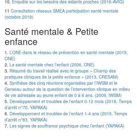
10.
Enquête sur les besoins des aidants proches (2016-AVIQ)
11
Consultation réseaux SMEA participation santé mentale
(octobre 2019)
Santé mentale & Petite
enfance
1.
L’ONE dans le réseau de prévention en santé mentale (2015,
ONE)
2.
La santé mentale chez l’enfant (2006, ONE)
3.
Résumé du travail réalisé avec le groupe « Champ des
pratiques cliniques de la petite enfance » (2013, CRESAM)
4.
Synthèse des cinq réunions organisées par l’IWSM et le
Gerseau autour de la question de l’intervention clinique en milieu
de vie adressée au jeune enfant de 0 à 6 ans. (2009, IWSM)
5.
Développement et troubles de l’enfant 0-12 mois (2016, Temps
d’arrêt n°70, YAPAKA)
6.
Développement et troubles de l’enfant 1-4 ans (2015, Temps
d’arrêt n°83, YAPAKA)
7.
Les signes de souffrance psychique chez l’enfant (YAPAKA)