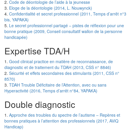
2.
Code de déontologie de l’aide à la jeunesse
3.
Eloge de la déontologie (2014, L. Nouwynck)
4.
Confidentialité et secret professionnel (2011, Temps d’arrêt n°3
bis, YAPAKA)
5.
Le secret professionnel partagé – pistes de réflexion pour une
bonne pratique (2009, Conseil consultatif wallon de la personne
handicapée)
Expertise TDA/H
1.
Good clinical practice en matière de reconnaissance, de
diagnostic et de traitement du TDAH (2013, CSS n° 8846)
2.
Sécurité et effets secondaires des stimulants (2011, CSS n°
8570)
3.
TDAH Trouble Déficitaire de l’Attention, avec ou sans
Hyperactivité (2016, Temps d’arrêt n°84, YAPAKA)
Double diagnostic
1.
Approche des troubles du spectre de l’autisme – Repères et
bonnes pratiques à l’attention des professionnels (2017, AViQ
Handicap)