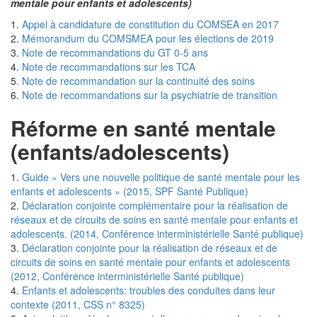
mentale pour enfants et adolescents)
1.
Appel à candidature de constitution du COMSEA en 2017
2.
Mémorandum du COMSMEA pour les élections de 2019
3.
Note de recommandations du GT 0-5 ans
4.
Note de recommandations sur les TCA
5
. Note de recommandation sur la continuité des soins
6.
Note de recommandations sur la psychiatrie de transition
Réforme en santé mentale
(enfants/adolescents)
1.
Guide « Vers une nouvelle politique de santé mentale pour les
enfants et adolescents » (2015, SPF Santé Publique)
2.
Déclaration conjointe complémentaire pour la réalisation de
réseaux et de circuits de soins en santé mentale pour enfants et
adolescents. (2014, Conférence interministérielle Santé publique)
3.
Déclaration conjointe pour la réalisation de réseaux et de
circuits de soins en santé mentale pour enfants et adolescents
(2012, Conférence interministérielle Santé publique)
4.
Enfants et adolescents: troubles des conduites dans leur
contexte (2011, CSS n° 8325)