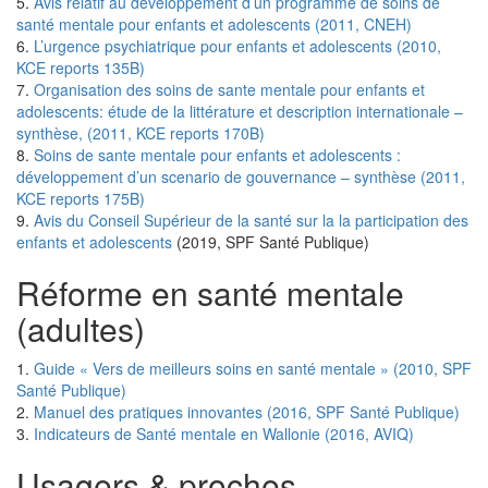
5.
Avis relatif au développement d’un programme de soins de
santé mentale pour enfants et adolescents (2011, CNEH)
6.
L’urgence psychiatrique pour enfants et adolescents (2010,
KCE reports 135B)
7.
Organisation des soins de sante mentale pour enfants et
adolescents: étude de la littérature et description internationale –
synthèse, (2011, KCE reports 170B)
8.
Soins de sante mentale pour enfants et adolescents :
développement d’un scenario de gouvernance – synthèse (2011,
KCE reports 175B)
9.
Avis du Conseil Supérieur de la santé sur la la participation des
enfants et adolescents
(2019, SPF Santé Publique)
Réforme en santé mentale
(adultes)
1.
Guide « Vers de meilleurs soins en santé mentale » (2010, SPF
Santé Publique)
2.
Manuel des pratiques innovantes (2016, SPF Santé Publique)
3.
Indicateurs de Santé mentale en Wallonie (2016, AVIQ)
Usagers & proches