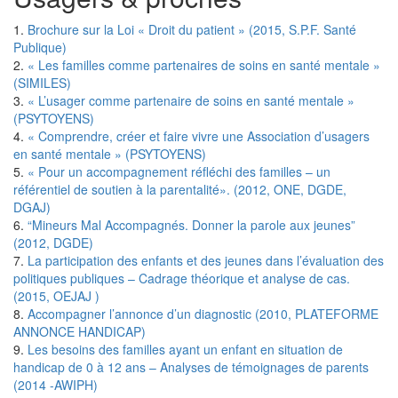
1.
Brochure sur la Loi « Droit du patient » (2015, S.P.F. Santé
Publique)
2.
« Les familles comme partenaires de soins en santé mentale »
(SIMILES)
3.
« L’usager comme partenaire de soins en santé mentale »
(PSYTOYENS)
4.
« Comprendre, créer et faire vivre une Association d’usagers
en santé mentale » (PSYTOYENS)
5.
« Pour un accompagnement réfléchi des familles – un
référentiel de soutien à la parentalité». (2012, ONE, DGDE,
DGAJ)
6.
“Mineurs Mal Accompagnés. Donner la parole aux jeunes”
(2012, DGDE)
7.
La participation des enfants et des jeunes dans l’évaluation des
politiques publiques – Cadrage théorique et analyse de cas.
(2015, OEJAJ )
8.
Accompagner l’annonce d’un diagnostic (2010, PLATEFORME
ANNONCE HANDICAP)
9.
Les besoins des familles ayant un enfant en situation de
handicap de 0 à 12 ans – Analyses de témoignages de parents
(2014 -AWIPH)