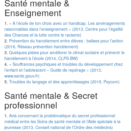
Santé mentale &
Enseignement
1.
« A l’école de ton choix avec un handicap. Les aménagements
raisonnables dans l’enseignement » (2013, Centre pour l’égalité
des Chances et la lutte contre le racisme)
2.
Prévention du harcèlement entre élèves : balises pour l’action
(2016, Réseau prévention harcèlement)
3.
Quelques pistes pour améliorer le climat scolaire et prévenir le
harcèlement à l’école (2014, CLPS-BW)
4.
« Souffrances psychiques et troubles du développement chez
l’enfant et l’adolescent – Guide de repérage » (2013,
www.sante.gouv.fr)
5.
Troubles du langage et des apprentissages (2019, Psycom)
Santé mentale & Secret
professionnel
1.
Avis concernant la problématique du secret professionnel
médical entre les Soins de santé mentale et l’Aide spéciale à la
jeunesse (2013, Conseil national de l’Ordre des médecins)