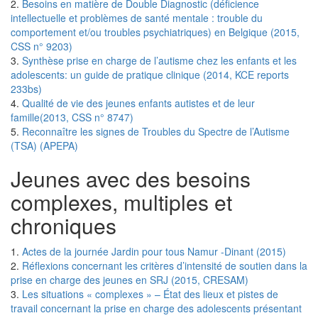
2.
Besoins en matière de Double Diagnostic (déficience
intellectuelle et problèmes de santé mentale : trouble du
comportement et/ou troubles psychiatriques) en Belgique (2015,
CSS n° 9203)
3.
Synthèse prise en charge de l’autisme chez les enfants et les
adolescents: un guide de pratique clinique (2014, KCE reports
233bs)
4.
Qualité de vie des jeunes enfants autistes et de leur
famille(2013, CSS n° 8747)
5.
Reconnaître les signes de Troubles du Spectre de l’Autisme
(TSA) (APEPA)
Jeunes avec des besoins
complexes, multiples et
chroniques
1.
Actes de la journée Jardin pour tous Namur -Dinant (2015)
2.
Réflexions concernant les critères d’intensité de soutien dans la
prise en charge des jeunes en SRJ (2015, CRESAM)
3.
Les situations « complexes » – État des lieux et pistes de
travail concernant la prise en charge des adolescents présentant