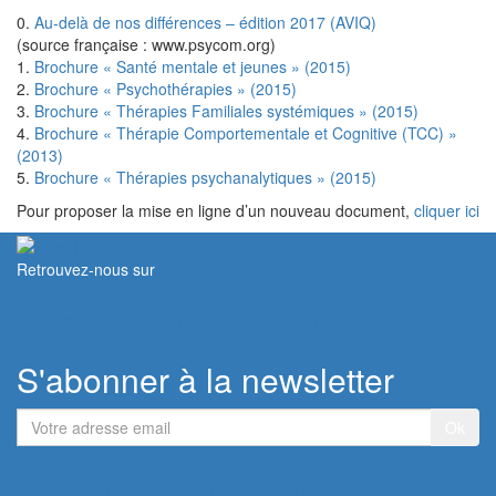
0.
Au-delà de nos différences – édition 2017 (AVIQ)
(source française : www.psycom.org)
1.
Brochure « Santé mentale et jeunes » (2015)
2.
Brochure « Psychothérapies » (2015)
3.
Brochure « Thérapies Familiales systémiques » (2015)
4.
Brochure « Thérapie Comportementale et Cognitive (TCC) »
(2013)
5.
Brochure « Thérapies psychanalytiques » (2015)
Pour proposer la mise en ligne d’un nouveau document,
cliquer ici
Retrouvez-nous sur
Contacter le Réseau
S'abonner à la newsletter
Votre
adresse
email
Devenir membre du Réseau