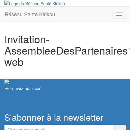
Réseau Santé Kirikou
Toggl
naviga
Invitation-
AssembleeDesPartenaires
web
Retrouvez-nous sur
Contacter le Réseau
S'abonner à la newsletter
Votre