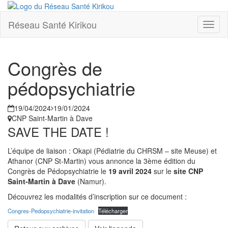
Réseau Santé Kirikou
Toggl
naviga
Congrès de
pédopsychiatrie
19/04/2024
19/01/2024
CNP Saint-Martin à Dave
SAVE THE DATE !
L’équipe de liaison : Okapi (Pédiatrie du CHRSM – site Meuse) et
Athanor (CNP St-Martin) vous annonce la 3ème édition du
Congrès de Pédopsychiatrie le
19 avril 2024
sur le
site CNP
Saint-Martin à Dave
(Namur).
Découvrez les modalités d’inscription sur ce document :
Congres-Pedopsychiatrie-invitation
Télécharger