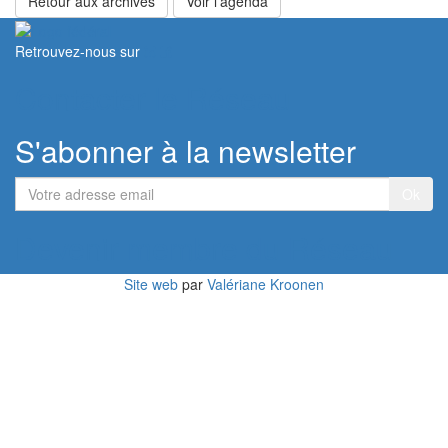
Retour aux archives
Voir l'agenda
Retrouvez-nous sur
Contacter le Réseau
S'abonner à la newsletter
Votre
adresse
email
Devenir membre du Réseau
Site web
par
Valériane Kroonen