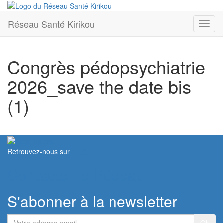
Réseau Santé Kirikou
Toggl
naviga
Congrès pédopsychiatrie
2026_save the date bis
(1)
Retrouvez-nous sur
Contacter le Réseau
S'abonner à la newsletter
Votre