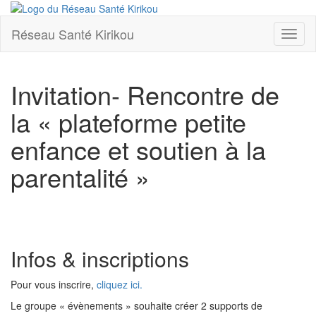
Réseau Santé Kirikou
Toggl
naviga
Invitation- Rencontre de
la « plateforme petite
enfance et soutien à la
parentalité »
Infos & inscriptions
Pour vous inscrire,
cliquez ici.
Le groupe « évènements » souhaite créer 2 supports de