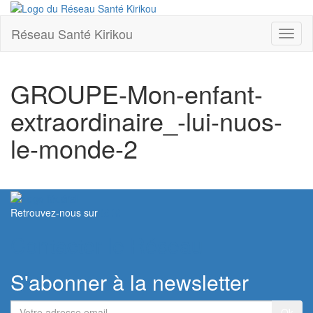
Réseau Santé Kirikou
Toggl
naviga
GROUPE-Mon-enfant-
extraordinaire_-lui-nuos-
le-monde-2
Retrouvez-nous sur
Contacter le Réseau
S'abonner à la newsletter
Votre