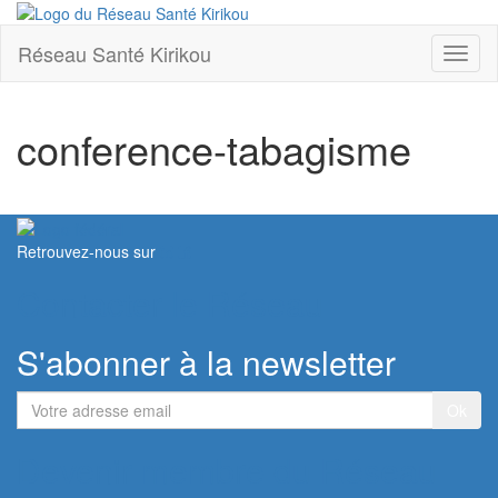
Réseau Santé Kirikou
Toggl
naviga
conference-tabagisme
Retrouvez-nous sur
Contacter le Réseau
S'abonner à la newsletter
Votre
adresse
email
Devenir membre du Réseau