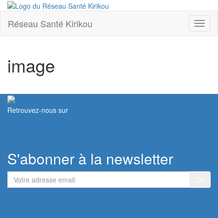
Réseau Santé Kirikou
Toggl
naviga
image
Retrouvez-nous sur
Contacter le Réseau
S'abonner à la newsletter
Votre
adresse
email
Devenir membre du Réseau