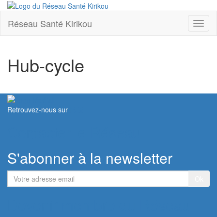
Réseau Santé Kirikou
Toggl
naviga
Hub-cycle
Retrouvez-nous sur
Contacter le Réseau
S'abonner à la newsletter
Votre
adresse
email
Devenir membre du Réseau