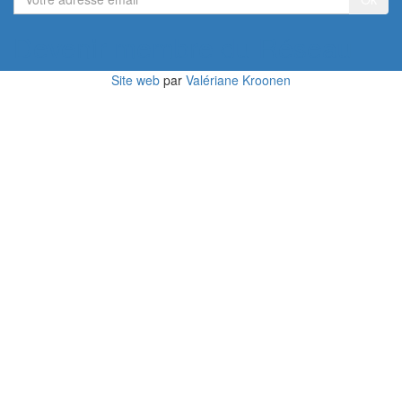
adresse
email
Devenir membre du Réseau
Site web
par
Valériane Kroonen