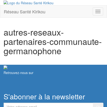
Réseau Santé Kirikou
Toggl
naviga
autres-reseaux-
partenaires-communaute-
germanophone
Retrouvez-nous sur
Contacter le Réseau
S'abonner à la newsletter
Votre