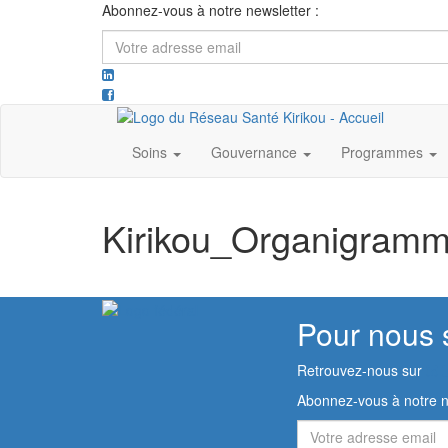
Abonnez-vous à notre newsletter :
Votre
adresse
email
Soins
Gouvernance
Programmes
Kirikou_Organigram
Pour nous 
Retrouvez-nous sur
Abonnez-vous à notre n
Votre