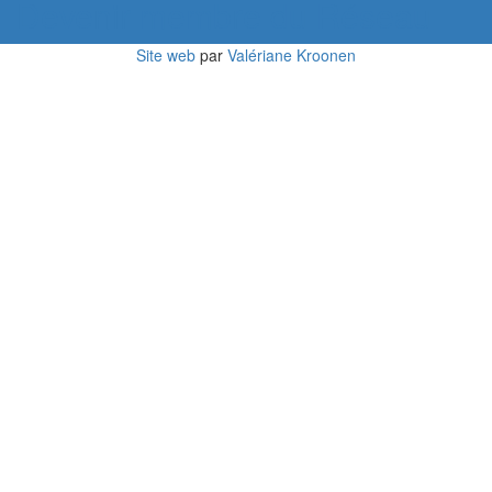
Devenir membre du Réseau
Site web
par
Valériane Kroonen