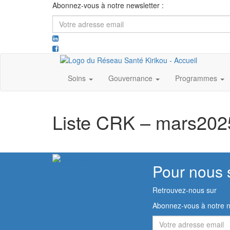
Abonnez-vous à notre newsletter :
Votre
adresse
email
Soins
Gouvernance
Programmes
Liste CRK – mars2025
Pour nous 
Retrouvez-nous sur
Abonnez-vous à notre n
Votre