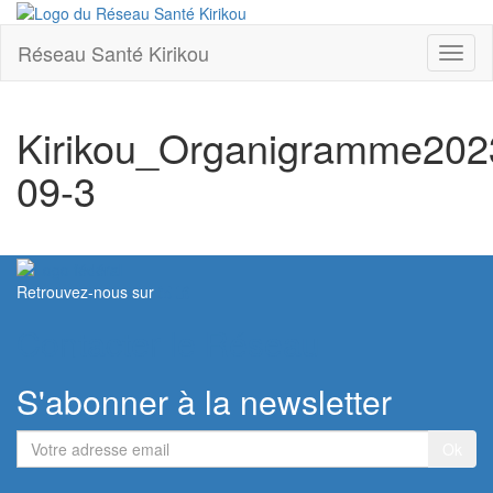
Réseau Santé Kirikou
Toggl
naviga
Kirikou_Organigramme202
09-3
Retrouvez-nous sur
Contacter le Réseau
S'abonner à la newsletter
Votre
adresse
email