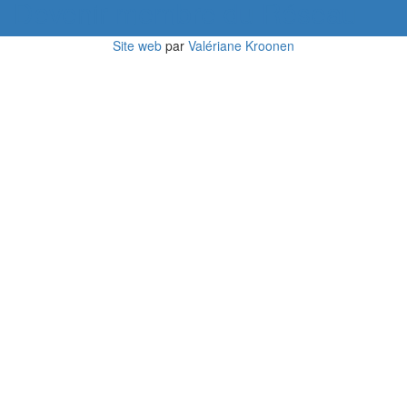
Devenir membre du Réseau
Site web
par
Valériane Kroonen