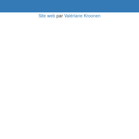
Devenir membre du Réseau
Site web
par
Valériane Kroonen