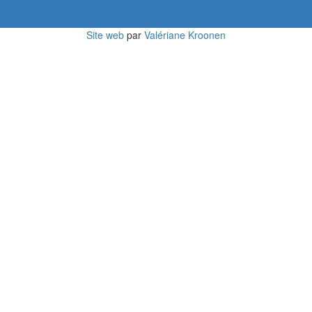
Devenir membre du Réseau
Site web
par
Valériane Kroonen