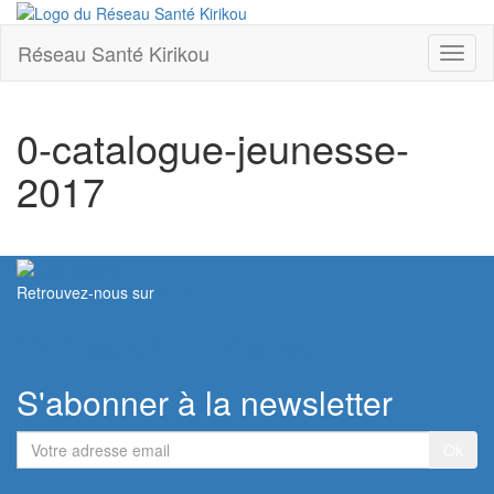
Réseau Santé Kirikou
Toggl
naviga
0-catalogue-jeunesse-
2017
Retrouvez-nous sur
Contacter le Réseau
S'abonner à la newsletter
Votre
adresse
email