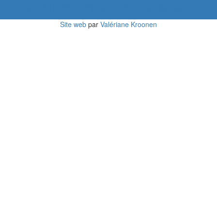
Devenir membre du Réseau
Site web
par
Valériane Kroonen