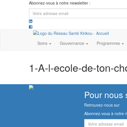
Abonnez-vous à notre newsletter :
Votre
adresse
email
Soins
Gouvernance
Programmes
1-A-l-ecole-de-ton-c
Pour nous 
Retrouvez-nous sur
Abonnez-vous à notre n
Votre