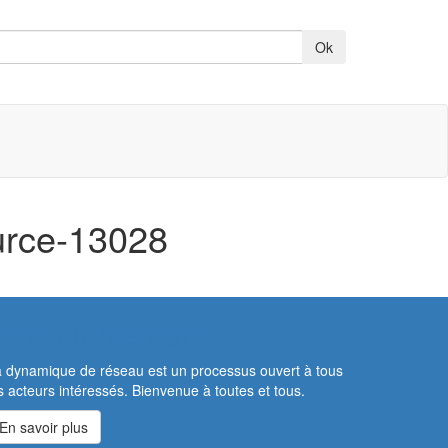
urce-13028
Devenir membre
 dynamique de réseau est un processus ouvert à tous
s acteurs intéressés. Bienvenue à toutes et tous.
En savoir plus