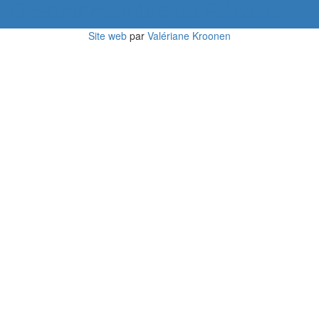
Devenir membre du Réseau
Site web
par
Valériane Kroonen