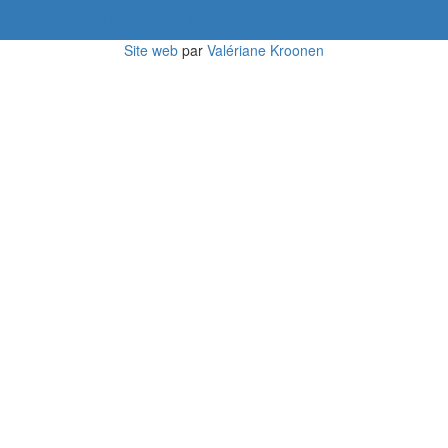
Devenir membre du Réseau
Site web
par
Valériane Kroonen