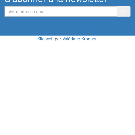
Votre
adresse
email
Devenir membre du Réseau
Site web
par
Valériane Kroonen