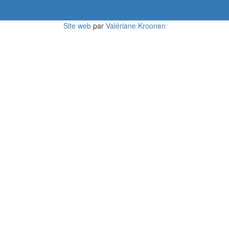
Devenir membre du Réseau
Site web
par
Valériane Kroonen