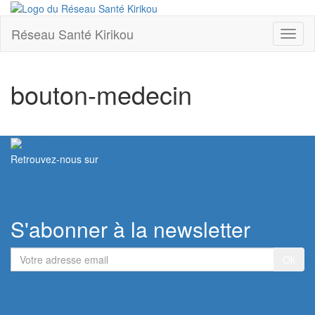
Réseau Santé Kirikou
Toggl
naviga
bouton-medecin
Retrouvez-nous sur
Contacter le Réseau
S'abonner à la newsletter
Votre
adresse
email
Devenir membre du Réseau