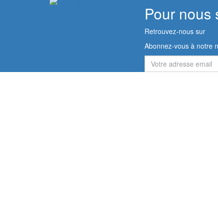
Pour nous 
Retrouvez-nous sur
Abonnez-vous à notre n
Votre
adresse
email