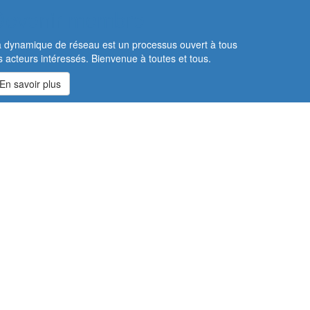
Devenir membre
 dynamique de réseau est un processus ouvert à tous
s acteurs intéressés. Bienvenue à toutes et tous.
En savoir plus