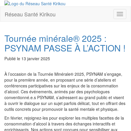
Réseau Santé Kirikou
Toggl
naviga
Tournée minérale® 2025 :
PSYNAM PASSE À L’ACTION !
Publié le
13 janvier 2025
À l’occasion de la Tournée Minérale® 2025, PSYNAM s’engage,
pour la première année, en proposant une série d’ateliers et
conférences participatives sur les enjeux de la consommation
d’alcool. Ces événements, animés par des psychologues
conventionné.e.s PSYNAM, s’adressent au grand public et visent
à ouvrir le dialogue sur un sujet parfois délicat, tout en offrant des
outils concrets pour promouvoir la santé mentale et physique.
En février, rejoignez-les pour explorer les multiples facettes de la
consommation d’alcool à travers des échanges interactifs et
enrichissants. Nos actions sont conçues pour sensibiliser aux