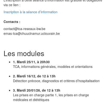
L’inscription à cette séance d’information est gratuite et obligatoire
via ce lien :
Inscription à la séance d’information
Contacts :
contact@tca-reseaux-bw.be
emas-tca@chuuclnamur.uclouvain.be
Les modules
1. Mardi 25/11, à 20h30
TCA, informations générales, modèles et orientations
2. Mardi 16/12, de 12 à 13h
Détection précoce, diagnostics et critères d’hospitalisation
3.
Mardi 20/01/26, de 12 à 13h
Les prises en charge partie 1, les prises en charge
médicales et diététiques