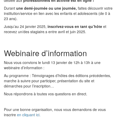
dédiée aux
professionnels en activité est en ligne !
Durant
une demi-journée ou une journée,
faites découvrir votre
institution/service en lien avec les enfants et adolescents (de 0 à
23 ans).
Jusqu’au 24 janvier 2025,
inscrivez-vous en tant qu’hôte
et
recevez un/des stagiaire.s entre avril et juin 2025.
Webinaire d’information
Nous vous convions le lundi 13 janvier de 12h à 13h à une
webinaire d’information :
Au programme : Témoignages d’hôtes des éditions précédentes,
marche à suivre pour participer, présentation du site et
démarches pour l’inscription…
Nous répondrons à toutes vos questions en direct.
Pour une bonne organisation, nous vous demandons de vous
inscrire
en cliquant ici.