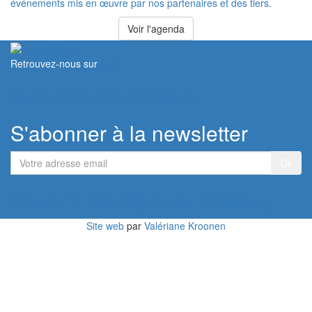
événements mis en œuvre par nos partenaires et des tiers.
Voir l'agenda
Retrouvez-nous sur
Contacter le Réseau
S'abonner à la newsletter
Votre
adresse
email
Devenir membre du Réseau
Site web
par
Valériane Kroonen