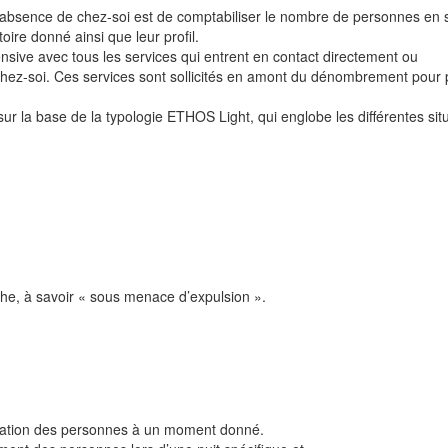
’absence de chez-soi est de comptabiliser le nombre de personnes en s
ire donné ainsi que leur profil.
ensive avec tous les services qui entrent en contact directement ou
hez-soi. Ces services sont sollicités en amont du dénombrement pour
ur la base de la typologie ETHOS Light, qui englobe les différentes sit
che, à savoir « sous menace d’expulsion ».
ituation des personnes à un moment donné.