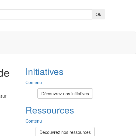
de
Initiatives
Contenu
Découvrez nos initiatives
 sur
Ressources
Contenu
Découvrez nos ressources