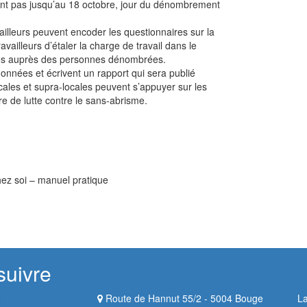
ront pas jusqu’au 18 octobre, jour du dénombrement
ailleurs peuvent encoder les questionnaires sur la
ailleurs d’étaler la charge de travail dans le
tes auprès des personnes dénombrées.
onnées et écrivent un rapport qui sera publié
ocales et supra-locales peuvent s’appuyer sur les
re de lutte contre le sans-abrisme.
ez soi – manuel pratique
suivre
Contact
Route de Hannut 55/2 - 5004 Bouge
La