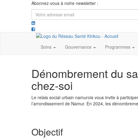
Abonnez-vous à notre newsletter :
Votre
adresse
email
Soins
Gouvernance
Programmes
Dénombrement du san
chez-soi
Le relais social urbain namurois vous invite à partic
l’arrondissement de Namur. En 2024, les dénombrement
Objectif