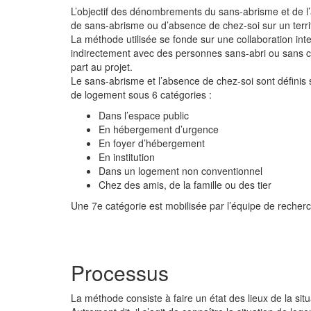
L’objectif des dénombrements du sans-abrisme et de l
de sans-abrisme ou d’absence de chez-soi sur un territo
La méthode utilisée se fonde sur une collaboration int
indirectement avec des personnes sans-abri ou sans c
part au projet.
Le sans-abrisme et l’absence de chez-soi sont définis s
de logement sous 6 catégories :
Dans l’espace public
En hébergement d’urgence
En foyer d’hébergement
En institution
Dans un logement non conventionnel
Chez des amis, de la famille ou des tier
Une 7e catégorie est mobilisée par l’équipe de recher
Processus
La méthode consiste à faire un état des lieux de la s