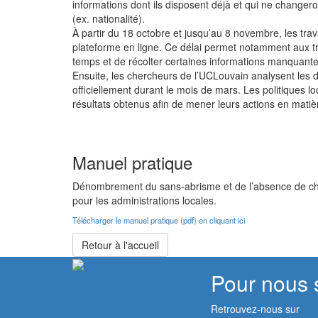
informations dont ils disposent déjà et qui ne change
(ex. nationalité).
À partir du 18 octobre et jusqu’au 8 novembre, les trav
plateforme en ligne. Ce délai permet notamment aux trav
temps et de récolter certaines informations manquan
Ensuite, les chercheurs de l’UCLouvain analysent les d
officiellement durant le mois de mars. Les politiques l
résultats obtenus afin de mener leurs actions en matiè
Manuel pratique
Dénombrement du sans-abrisme et de l’absence de ch
pour les administrations locales.
Télécharger le manuel pratique (pdf) en cliquant ici
Retour à l'accueil
Pour nous 
Retrouvez-nous sur