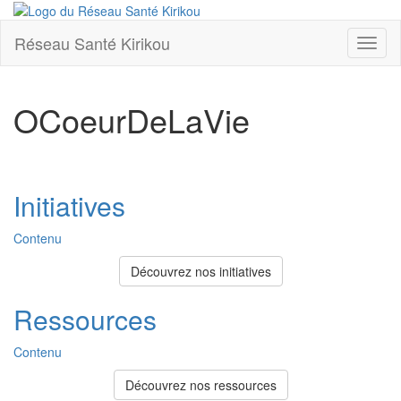
Réseau Santé Kirikou
Toggl
naviga
OCoeurDeLaVie
Initiatives
Contenu
Découvrez nos initiatives
Ressources
Contenu
Découvrez nos ressources