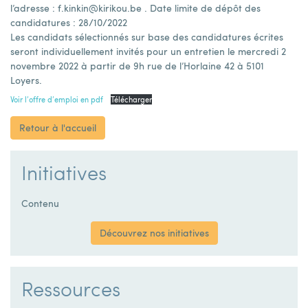
l’adresse : f.kinkin@kirikou.be . Date limite de dépôt des
candidatures : 28/10/2022
Les candidats sélectionnés sur base des candidatures écrites
seront individuellement invités pour un entretien le mercredi 2
novembre 2022 à partir de 9h rue de l’Horlaine 42 à 5101
Loyers.
Voir l’offre d’emploi en pdf
Télécharger
Retour à l'accueil
Initiatives
Contenu
Découvrez nos initiatives
Ressources