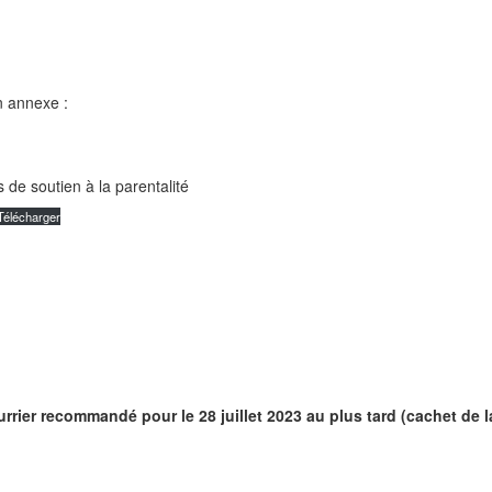
n annexe :
 de soutien à la parentalité
Télécharger
urrier recommandé pour le 28 juillet 2023 au plus tard (cachet de la