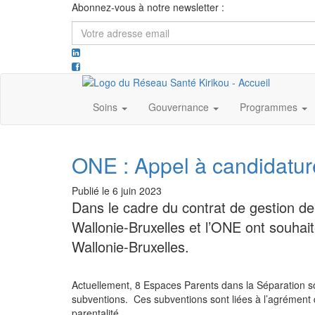
Abonnez-vous à notre newsletter :
Votre
adresse
email
Soins
Gouvernance
Programmes
ONE : Appel à candidatu
Publié le
6 juin 2023
Dans le cadre du contrat de gestion de
Wallonie-Bruxelles et l’ONE ont souhai
Wallonie-Bruxelles.
Actuellement, 8 Espaces Parents dans la Séparation son
subventions. Ces subventions sont liées à l’agrément 
parentalité.