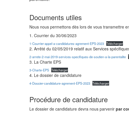
Documents utiles
Nous nous permettons dès lors de vous transmettre e
1. Courrier du 30/06/2023
1-Courrier-appel-a-candidatures-agrement-EPS-2023
Télécharger
2. Arrêté du 02/05/2019 relatif aux Services spécifiques
2-arrete-2-mai-2019-services-specifiques-de-soutien-a-la-parentalite
3. La Charte EPS
3-Charte-EPS
Télécharger
4. Le dossier de candidature
4-Dossier-candidature-agrement-EPS-2023
Télécharger
Procédure de candidature
Le dossier de candidature devra nous parvenir
par co