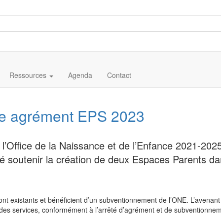
Ressources
Agenda
Contact
re agrément EPS 2023
 l’Office de la Naissance et de l’Enfance 2021-20
té soutenir la création de deux Espaces Parents d
t existants et bénéficient d’un subventionnement de l’ONE. L’avenant 
des services, conformément à l’arrêté d’agrément et de subventionneme