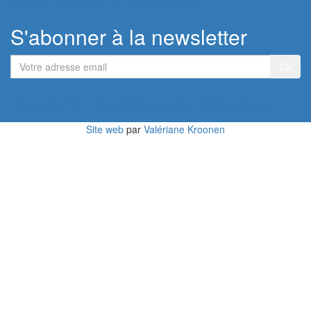
S'abonner à la newsletter
Votre
adresse
email
Devenir membre du Réseau
Site web
par
Valériane Kroonen