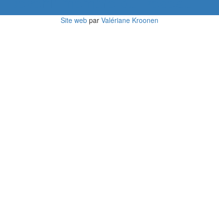
Devenir membre du Réseau
Site web
par
Valériane Kroonen