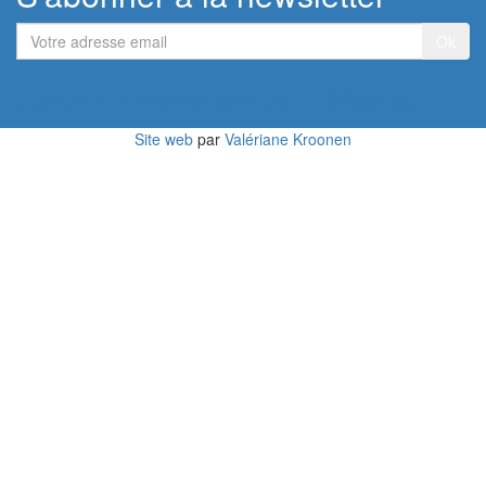
Votre
adresse
email
Devenir membre du Réseau
Site web
par
Valériane Kroonen