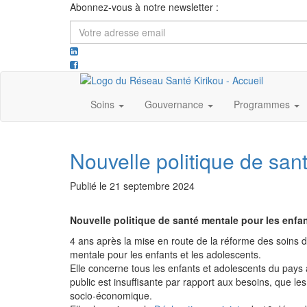
Abonnez-vous à notre newsletter :
Votre
adresse
email
Soins
Gouvernance
Programmes
Nouvelle politique de san
Publié le
21 septembre 2024
Nouvelle politique de santé mentale pour les enfa
4 ans après la mise en route de la réforme des soins d
mentale pour les enfants et les adolescents.
Elle concerne tous les enfants et adolescents du pays a
public est insuffisante par rapport aux besoins, que l
socio-économique.