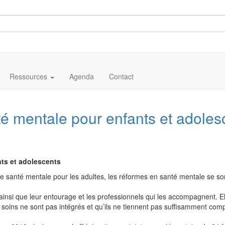
Ressources
Agenda
Contact
té mentale pour enfants et adoles
nts et adolescents
e santé mentale pour les adultes, les réformes en santé mentale se son
insi que leur entourage et les professionnels qui les accompagnent. Ell
es soins ne sont pas intégrés et qu’ils ne tiennent pas suffisamment co