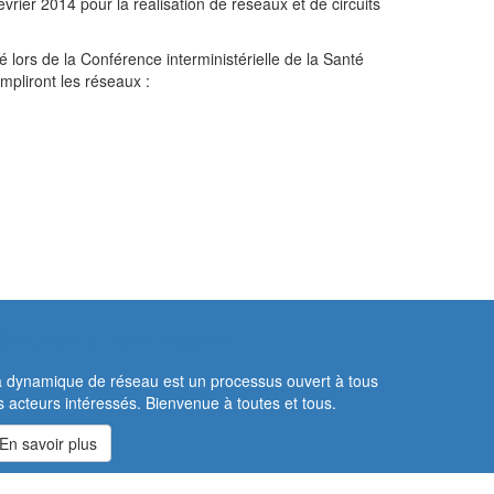
vrier 2014 pour la réalisation de réseaux et de circuits
 lors de la Conférence interministérielle de la Santé
empliront les réseaux :
Devenir membre
 dynamique de réseau est un processus ouvert à tous
s acteurs intéressés. Bienvenue à toutes et tous.
En savoir plus