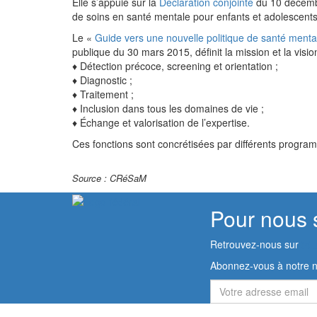
Elle s’appuie sur la
Déclaration conjointe
du 10 décembr
de soins en santé mentale pour enfants et adolescents
Le «
Guide vers une nouvelle politique de santé menta
publique du 30 mars 2015, définit la mission et la visio
♦ Détection précoce, screening et orientation ;
♦ Diagnostic ;
♦ Traitement ;
♦ Inclusion dans tous les domaines de vie ;
♦ Échange et valorisation de l’expertise.
Ces fonctions sont concrétisées par différents program
Source : CRéSaM
Pour nous 
Retrouvez-nous sur
Abonnez-vous à notre n
Votre
adresse
email